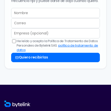
frecuencia fija y puede darse de baja cuando quiera.
He leído y acepto la Política de Tratamiento de Datos
Personales de Bytelink SAS.
política de tratamiento de
datos
Quiero recibirlas