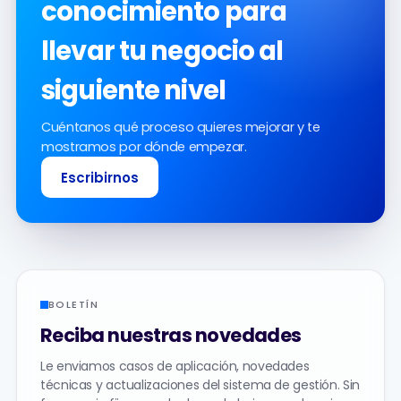
conocimiento para
llevar tu negocio al
siguiente nivel
Cuéntanos qué proceso quieres mejorar y te
mostramos por dónde empezar.
Escribirnos
BOLETÍN
Reciba nuestras novedades
Le enviamos casos de aplicación, novedades
técnicas y actualizaciones del sistema de gestión. Sin