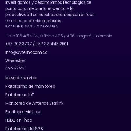
Investigamos y desarrollamos tecnologías de
punta para mejorar la eficiencia y la
productividad de nuestros clientes, con énfasis
en el sector de hidrocarburos.
BYTELINK SAS · COLOMBIA
Calle 106 #54-14, Oficina 405 / 406 · Bogotá, Colombia
+57 702 3707 / +57 321 445 2501
info@bytelink.com.co
WhatsApp
ACCESOS
Mesa de servicio
Plataforma de monitoreo
Plataforma IoT
Monitoreo de Antenas Starlink
Escritorios Virtuales
HSEQ en línea
Plataforma del SGSI