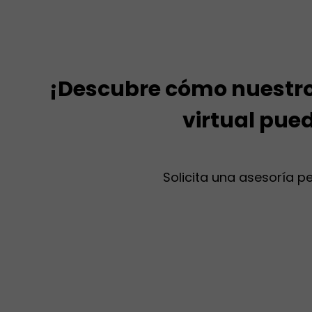
¡Descubre cómo nuestros
virtual pue
Solicita una asesoría p