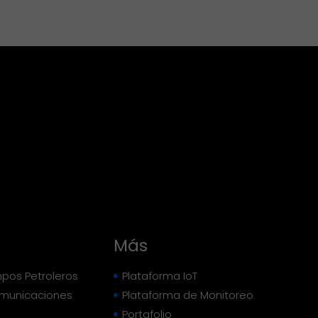
Más
pos Petroleros
Plataforma IoT
omunicaciones
Plataforma de Monitoreo
Portafolio