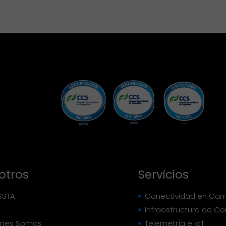
otros
Servicios
SSTA
Conectividad en Cam
Infraestructura de C
énes Somos
Telemetría e IoT