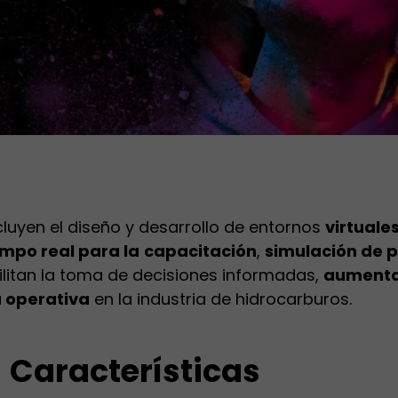
cluyen el diseño y desarrollo de entornos
virtuales
empo real para la
capacitación
,
simulación de 
ilitan la toma de decisiones informadas,
aumentan
a operativa
en la industria de hidrocarburos.
Características