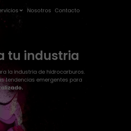
ervicios
Nosotros
Contacto
 tu industria
a la industria de hidrocarburos.
as tendencias emergentes para
talizado.