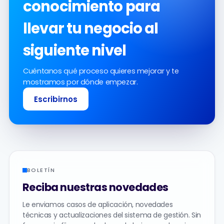
conocimiento para
llevar tu negocio al
siguiente nivel
Cuéntanos qué proceso quieres mejorar y te
mostramos por dónde empezar.
Escribirnos
BOLETÍN
Reciba nuestras novedades
Le enviamos casos de aplicación, novedades
técnicas y actualizaciones del sistema de gestión. Sin