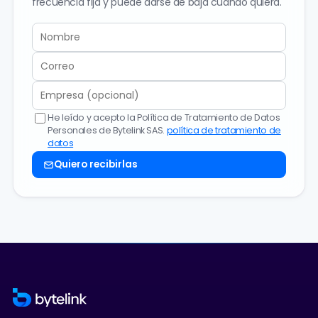
frecuencia fija y puede darse de baja cuando quiera.
He leído y acepto la Política de Tratamiento de Datos
Personales de Bytelink SAS.
política de tratamiento de
datos
Quiero recibirlas