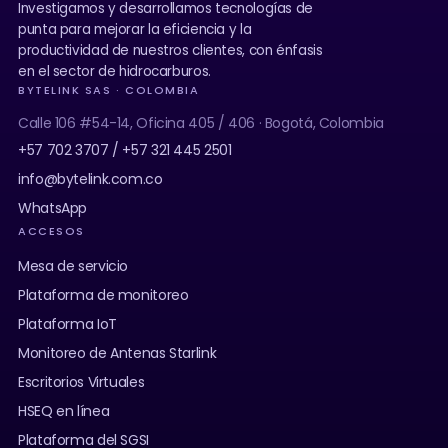
Investigamos y desarrollamos tecnologías de
punta para mejorar la eficiencia y la
productividad de nuestros clientes, con énfasis
en el sector de hidrocarburos.
BYTELINK SAS · COLOMBIA
Calle 106 #54-14, Oficina 405 / 406 · Bogotá, Colombia
+57 702 3707 / +57 321 445 2501
info@bytelink.com.co
WhatsApp
ACCESOS
Mesa de servicio
Plataforma de monitoreo
Plataforma IoT
Monitoreo de Antenas Starlink
Escritorios Virtuales
HSEQ en línea
Plataforma del SGSI