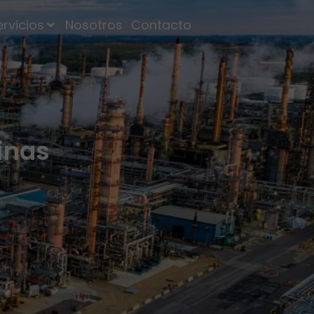
ervicios
Nosotros
Contacto
inas