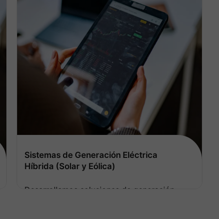
Sistemas de Generación Eléctrica
Híbrida (Solar y Eólica)
Desarrollamos soluciones de generación
eléctrica renovable para operaciones
remotas que reducen la dependencia de