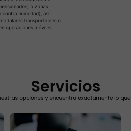
dimensionados) o zonas
ón contra humedad), así
modulares transportables o
en operaciones móviles.
Servicios
uestras opciones y encuentra exactamente lo que 