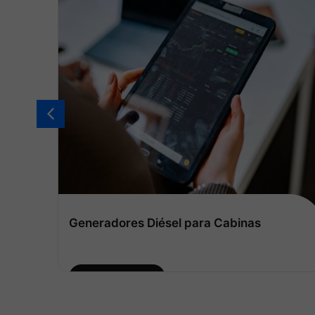
Generadores Diésel para Cabinas
Ver más