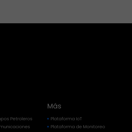
Más
pos Petroleros
Plataforma IoT
omunicaciones
Plataforma de Monitoreo