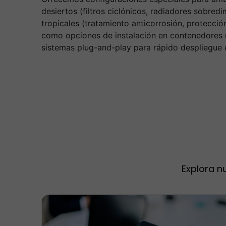
desiertos (filtros ciclónicos, radiadores sobre
tropicales (tratamiento anticorrosión, protecci
como opciones de instalación en contenedores 
sistemas plug-and-play para rápido despliegue 
Explora n