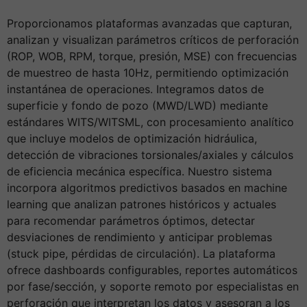
Proporcionamos plataformas avanzadas que capturan,
analizan y visualizan parámetros críticos de perforación
(ROP, WOB, RPM, torque, presión, MSE) con frecuencias
de muestreo de hasta 10Hz, permitiendo optimización
instantánea de operaciones. Integramos datos de
superficie y fondo de pozo (MWD/LWD) mediante
estándares WITS/WITSML, con procesamiento analítico
que incluye modelos de optimización hidráulica,
detección de vibraciones torsionales/axiales y cálculos
de eficiencia mecánica específica. Nuestro sistema
incorpora algoritmos predictivos basados en machine
learning que analizan patrones históricos y actuales
para recomendar parámetros óptimos, detectar
desviaciones de rendimiento y anticipar problemas
(stuck pipe, pérdidas de circulación). La plataforma
ofrece dashboards configurables, reportes automáticos
por fase/sección, y soporte remoto por especialistas en
perforación que interpretan los datos y asesoran a los