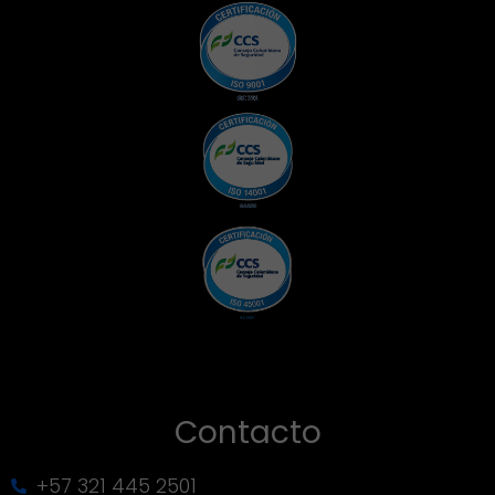
de perforación, optimización de producción,
monitoreo de integridad de activos y
operaciones simultáneas (SIMOPS), con
capacidades de visualización geoespacial
2D/3D, gráficos en tiempo real con resolución
milisegundo, y funcionalidades avanzadas de
filtrado y análisis que permiten a los equipos
técnicos identificar tendencias críticas y tomar
decisiones operativas inmediatas.
Contacto
+57 321 445 2501