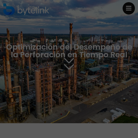
Optimización del Desempeño de
la Perforación en Tiempo Real