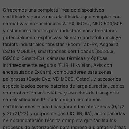
Ofrecemos una completa línea de dispositivos
certificados para zonas clasificadas que cumplen con
normativas internacionales ATEX, IECEx, NEC 500/505
y estándares locales para industrias con atmósferas
potencialmente explosivas. Nuestro portafolio incluye
tablets industriales robustas (Ecom Tab-Ex, Aegex10,
i.Safe MOBILE), smartphones certificados (IS520.x,
IS930.x, Smart-Ex), cámaras térmicas y ópticas
intrínsecamente seguras (FLIR, Hikvision, Axis con
encapsulados ExCam), computadores para zonas
peligrosas (Eagle Eye, VB-M300, Getac), y accesorios
especializados como baterías de larga duración, cables
con protección antiestática y estuches de transporte
con clasificación IP. Cada equipo cuenta con
certificaciones específicas para diferentes zonas (0/1/2
y 20/21/22) y grupos de gas (IIC, IIB, IIA), acompañadas
de documentación técnica completa que facilita los
procesos de autorización para ingreso a plantas y áreas