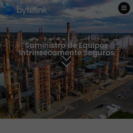
Suministro de Equipos
Intrínsecamente Seguros