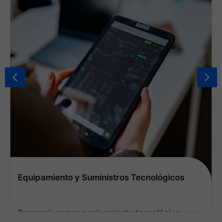
s
Suministro de Equipos Intrínsecamente
Seguros
Ver más