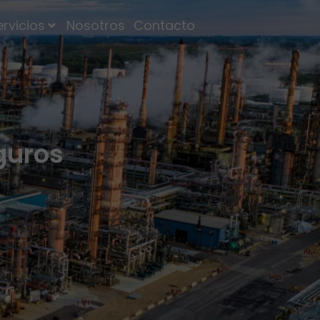
ervicios
Nosotros
Contacto
guros