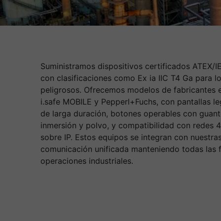
Suministramos dispositivos certificados ATEX/I
con clasificaciones como Ex ia IIC T4 Ga para 
peligrosos. Ofrecemos modelos de fabricantes
i.safe MOBILE y Pepperl+Fuchs, con pantallas leg
de larga duración, botones operables con guant
inmersión y polvo, y compatibilidad con redes
sobre IP. Estos equipos se integran con nuestra
comunicación unificada manteniendo todas las f
operaciones industriales.