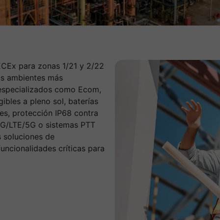
ECEx para zonas 1/21 y 2/22
los ambientes más
 especializados como Ecom,
ibles a pleno sol, baterías
es, protección IP68 contra
 4G/LTE/5G o sistemas PTT
s soluciones de
uncionalidades críticas para