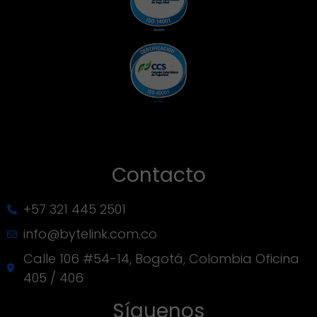
exhaustivas documentadas y entregamos
documentación as-built detallada incluyendo
diagramas CAD, mediciones certificadas y
registros fotográficos.
Contacto
+57 321 445 2501
info@bytelink.com.co
Calle 106 #54-14, Bogotá, Colombia Oficina
405 / 406
Síguenos