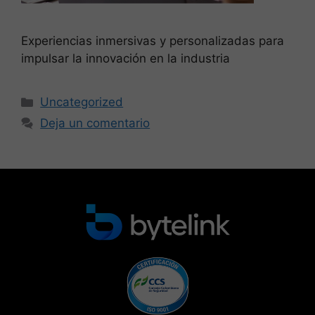
Experiencias inmersivas y personalizadas para
impulsar la innovación en la industria
Uncategorized
Deja un comentario